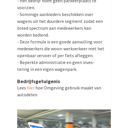
- Het bedrijf hoeft geen parkeer­plaats te
voorzien.
- Sommige aanbieders beschikken over
wagens uit het duurdere segment zodat een
breed spectrum aan medewerkers kan
worden bediend.
- Deze formule is een goede aanvulling voor
medewerkers die woon-werkverkeer met het
openbaar vervoer of per fiets afleggen.
- Beperkte admini­stratie en geen inves­
tering in een eigen wagenpark.
Bedrijfs­ge­tui­genis
Lees
hier
hoe Omgeving gebruik maakt van
autodelen.