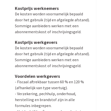
Kostprijs werknemers
De kosten worden voorna­melijk bepaald
door het gebruik (tijd en afgelegde afstand).
Sommige aanbieders werken met een
abonne­mentskost of inschrijvingsgeld.
Kostprijs werkgevers
De kosten worden voorna­melijk bepaald
door het gebruik (tijd en afgelegde afstand).
Sommige aanbieders werken met een
abonne­mentskost of inschrijvingsgeld.
Voordelen werkgevers
- Fiscaal aftrekbaar tussen 60 % en 120 %
(afhan­kelijk van type voertuig).
- Verze­kering, pechhulp, onderhoud,
herstelling en brandstof zijn in alle
formules inbegrepen.