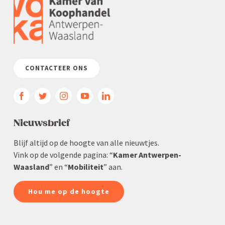
CONTACTEER ONS
Nieuws­brief
Blijf altijd op de hoogte van alle nieuwtjes.
Vink op de volgende pagina: “
Kamer Antwerpen-
Waasland
” en “
Mobiliteit
” aan.
Hou me op de hoogte