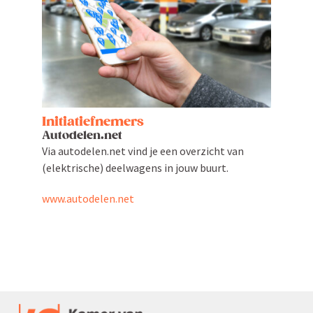
Initi­a­tief­nemers
Autodelen.net
Via autodelen.net vind je een overzicht van
(elektrische) deelwagens in jouw buurt.
www.autodelen.net