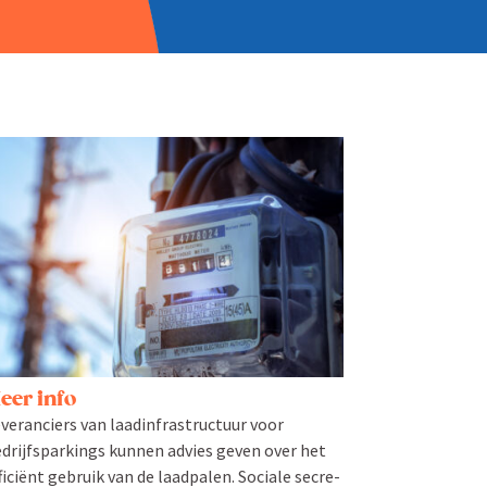
eer info
veran­ciers van laadinfrastructuur voor
drijfs­par­kings kunnen advies geven over het
ficiënt gebruik van de laadpalen. Sociale secre­