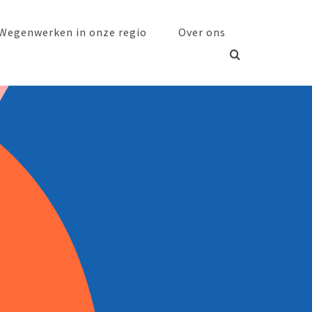
Wegen­werken in onze regio
Over ons