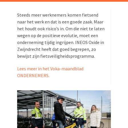
Zoeken
naar:
Steeds meer werknemers komen fietsend
naar het werk en dat is een goede zaak. Maar
het houdt ook risico’s in. Om die niet te laten
wegen op de positieve evolutie, moet een
onder­neming tijdig ingrijpen. INEOS Oxide in
Zwijn­drecht heeft dat goed begrepen, zo
bewijst zijn fietsveiligheidsprogramma.
Lees meer in het Voka-maandblad
ONDERNEMERS.