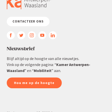
CONTACTEER ONS
Nieuws­brief
Blijf altijd op de hoogte van alle nieuwtjes.
Vink op de volgende pagina: “
Kamer Antwerpen-
Waasland
” en “
Mobiliteit
” aan.
Hou me op de hoogte