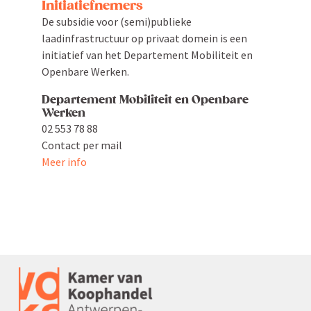
Initi­a­tief­nemers
De subsidie voor (semi)publieke
laadinfrastructuur op privaat domein is een
initi­atief van het Depar­tement Mobiliteit en
Openbare Werken.
Depar­tement Mobiliteit en Openbare
Werken
02 553 78 88
Contact per mail
Meer info