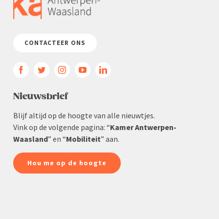
CONTACTEER ONS
Nieuws­brief
Blijf altijd op de hoogte van alle nieuwtjes.
Vink op de volgende pagina: “
Kamer Antwerpen-
Waasland
” en “
Mobiliteit
” aan.
Hou me op de hoogte