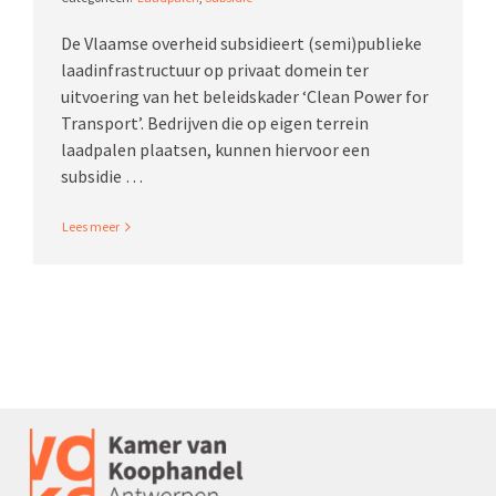
De Vlaamse overheid subsi­dieert (semi)publieke
laadinfrastructuur op privaat domein ter
uitvoering van het beleids­kader ‘Clean Power for
Transport’. Bedrijven die op eigen terrein
laadpalen plaatsen, kunnen hiervoor een
subsidie …
Read More