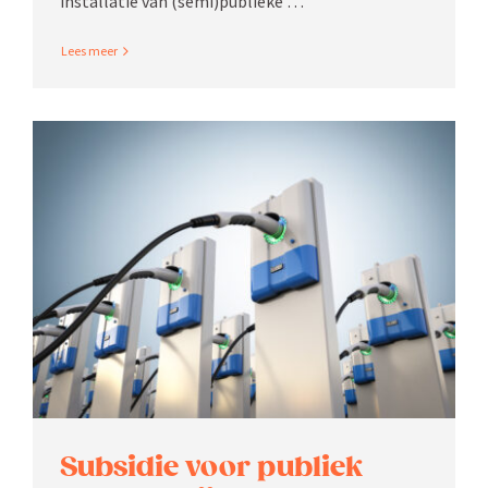
instal­latie van (semi)publieke …
Read More
Subsidie voor publiek