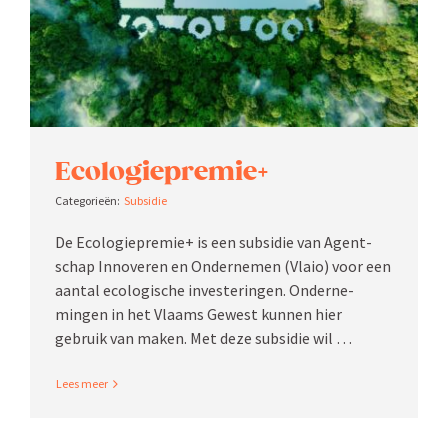
Ecolo­gie­premie+
Subsidie
De Ecolo­gie­premie+ is een subsidie van Agent­
schap Innoveren en Onder­nemen (Vlaio) voor een
aantal ecolo­gische inves­te­ringen. Onder­ne­
mingen in het Vlaams Gewest kunnen hier
gebruik van maken. Met deze subsidie wil …
Read More