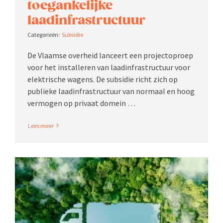
toegan­ke­lijke
laadinfrastructuur
Subsidie
De Vlaamse overheid lanceert een projec­toproep
voor het instal­leren van laadinfrastructuur voor
elektrische wagens. De subsidie richt zich op
publieke laadinfrastructuur van normaal en hoog
vermogen op privaat domein …
Read More