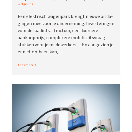
Wetgeving
Een elektrisch wagenpark brengt nieuwe uitda­
gingen mee voor je onder­neming. Inves­te­ringen
voor de laadinfrastructuur, een duurdere
aankoop­prijs, complexere mobili­teits­vraag­
stukken voor je medewerkers… En aangezien je
er niet omheen kan, …
Read More