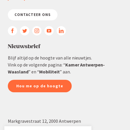
CONTACTEER ONS
Nieuws­brief
Blijf altijd op de hoogte van alle nieuwtjes.
Vink op de volgende pagina: “
Kamer Antwerpen-
Waasland
” en “
Mobiliteit
” aan.
Hou me op de hoogte
Markgra­vestraat 12, 2000 Antwerpen
03 232 22 19