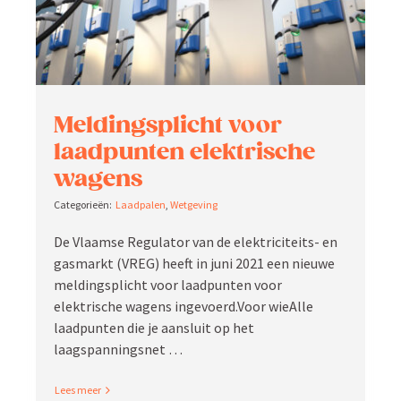
Meldings­plicht voor
laadpunten elektrische
wagens
Laadpalen
,
Wetgeving
De Vlaamse Regulator van de elektri­ci­teits- en
gasmarkt (VREG) heeft in juni 2021 een nieuwe
meldings­plicht voor laadpunten voor
elektrische wagens ingevoerd.Voor wieAlle
laadpunten die je aansluit op het
laagspanningsnet …
Read More