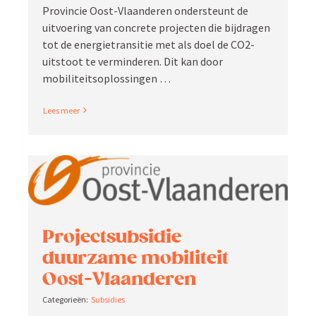
Provincie Oost-Vlaan­deren onder­steunt de
uitvoering van concrete projecten die bijdragen
tot de energie­tran­sitie met als doel de CO2-
uitstoot te vermin­deren. Dit kan door
mobiliteitsoplossingen …
Read More
Project­sub­sidie
duurzame mobiliteit
Oost-Vlaanderen
Subsidies