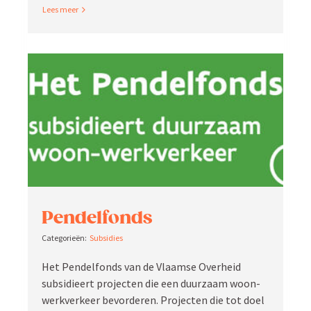
Read More
Pendelfonds
Subsidies
Het Pendelfonds van de Vlaamse Overheid
subsi­dieert projecten die een duurzaam woon-
werkverkeer bevor­deren. Projecten die tot doel