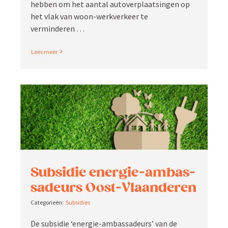
hebben om het aantal autover­plaat­singen op
het vlak van woon-werkverkeer te
verminderen …
Read More
Subsidie energie-ambas­
sa­­deurs Oost-Vlaanderen
Subsidies
De subsidie ‘energie-ambas­sa­deurs’ van de