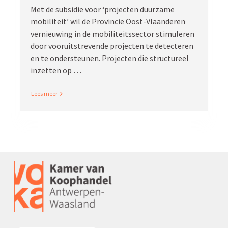
Met de subsidie voor ‘projecten duurzame
mobiliteit’ wil de Provincie Oost-Vlaan­deren
vernieuwing in de mobili­teits­sector stimu­leren
door vooruit­stre­vende projecten te detec­teren
en te onder­steunen. Projecten die struc­tureel
inzetten op …
Read More