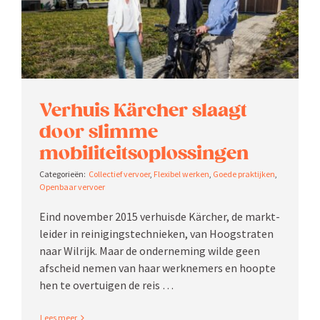
Verhuis Kärcher slaagt
door slimme
mobiliteitsoplossingen
Collectief vervoer
,
Flexibel werken
,
Goede praktijken
,
Openbaar vervoer
Eind november 2015 verhuisde Kärcher, de markt­
leider in reini­gings­tech­nieken, van Hoogstraten
naar Wilrijk. Maar de onder­neming wilde geen
afscheid nemen van haar werknemers en hoopte
hen te overtuigen de reis …
Read More