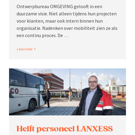
Ontwerp­bureau OMGEVING gelooft in een
duurzame visie. Niet alleen tijdens hun projecten
voor klanten, maar ook intern binnen hun
organi­satie. Nadenken over mobiliteit zien ze als
een continu proces. De …
Read More
Helft personeel LANXESS