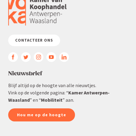
CONTACTEER ONS
Nieuws­brief
Blijf altijd op de hoogte van alle nieuwtjes.
Vink op de volgende pagina: “
Kamer Antwerpen-
Waasland
” en “
Mobiliteit
” aan.
Hou me op de hoogte