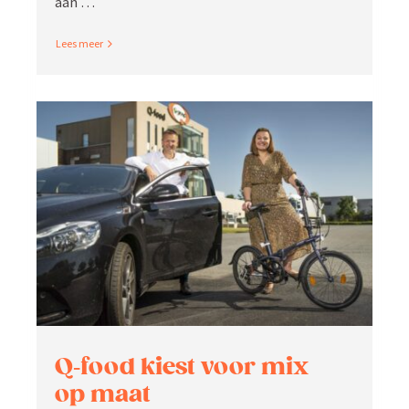
aan …
Read More
Q‑food kiest voor mix
op maat