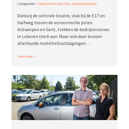
Collectief vervoer
,
Fiets
,
Goede praktijken
Dankzij de centrale locatie, vlak bij de E17 en
halfweg tussen de econo­mische polen
Antwerpen en Gent, trekken de bedrij­ven­zones
in Lokeren sterk aan. Maar ook daar kruisen
aller­hande mobiliteitsuitdagingen …
Read More