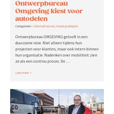
Ontwerp­bureau
Omgeving kiest voor
autodelen
Collectief vervoer
,
Goede praktijken
Ontwerp­bureau OMGEVING gelooft in een
duurzame visie. Niet alleen tijdens hun
projecten voor klanten, maar ook intern binnen
hun organi­satie. Nadenken over mobiliteit zien
ze als een continu proces. De …
Read More