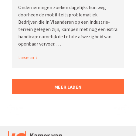
Onder­ne­mingen zoeken dagelijks hun weg
doorheen de mobili­teits­pro­ble­matiek.
Bedrijven die in Vlaan­deren op een industrie­
terrein gelegen zijn, kampen met nog een extra
handicap: namelijk de totale afwezigheid van
openbaar vervoer. …
Read More
MEER LADEN