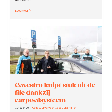
Read More
Covestro knipt stuk uit de
file dankzij
carpoolsysteem
Collectief vervoer
,
Goede praktijken