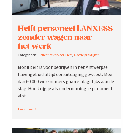
Helft personeel LANXESS
zonder wagen naar
het werk
Collectief vervoer
,
Fiets
,
Goede praktijken
Mobiliteit is voor bedrijven in het Antwerpse
haven­gebied altijd een uitdaging geweest. Meer
dan 60.000 werknemers gaan er dagelijks aan de
slag. Hoe krijg je als onder­neming je personeel
vlot …
Read More