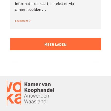
infor­matie op kaart, in tekst en via
camerabeelden …
Read More
MEER LADEN