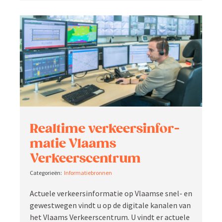
Realtime verkeers­in­for­
matie Vlaams
Verkeerscentrum
Infor­ma­tie­bronnen
Actuele verkeers­in­for­matie op Vlaamse snel- en
gewest­wegen vindt u op de digitale kanalen van
het Vlaams Verkeers­centrum. U vindt er actuele