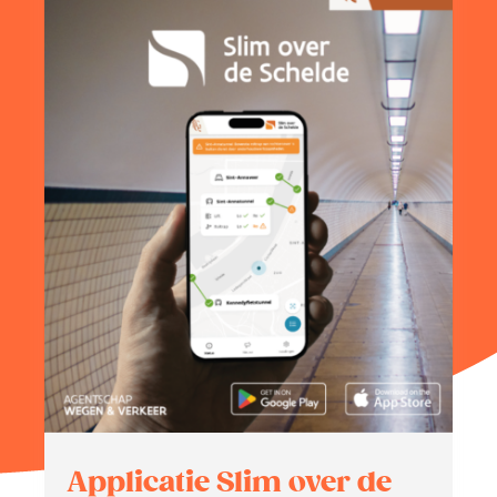
Zoeken
naar:
Appli­catie Slim over de