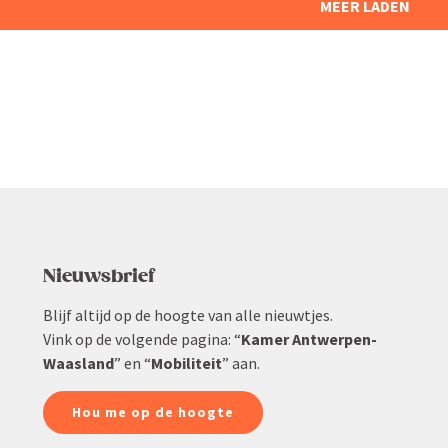
MEER LADEN
Nieuws­brief
Blijf altijd op de hoogte van alle nieuwtjes.
Vink op de volgende pagina: “
Kamer Antwerpen-
Waasland
” en “
Mobiliteit
” aan.
Hou me op de hoogte