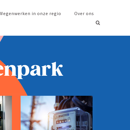
Wegen­werken in onze regio
Over ons
genpark