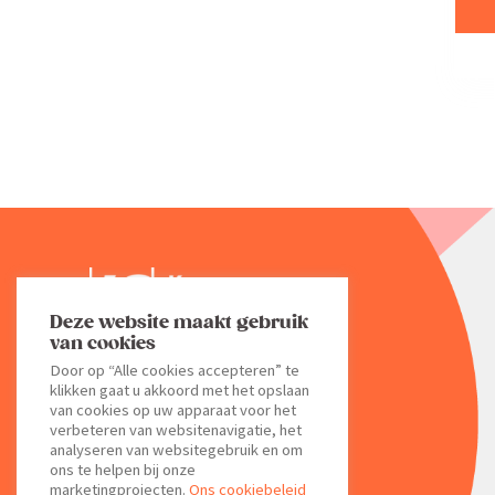
Deze website maakt gebruik
van cookies
Door op “Alle cookies accepteren” te
klikken gaat u akkoord met het opslaan
van cookies op uw apparaat voor het
verbeteren van websitenavigatie, het
CONTACTEER ONS
analyseren van websitegebruik en om
ons te helpen bij onze
marketingprojecten.
Ons cookiebeleid